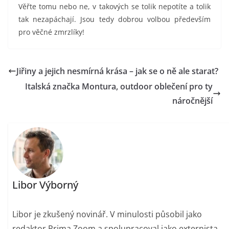
Věřte tomu nebo ne, v takových se tolik nepotíte a tolik
tak nezapáchají. Jsou tedy dobrou volbou především
pro věčné zmrzlíky!
Jiřiny a jejich nesmírná krása – jak se o ně ale starat?
Italská značka Montura, outdoor oblečení pro ty
náročnější
Libor Výborný
Libor je zkušený novinář. V minulosti působil jako
redaktor Prima Zoom a spolupracoval jako externista