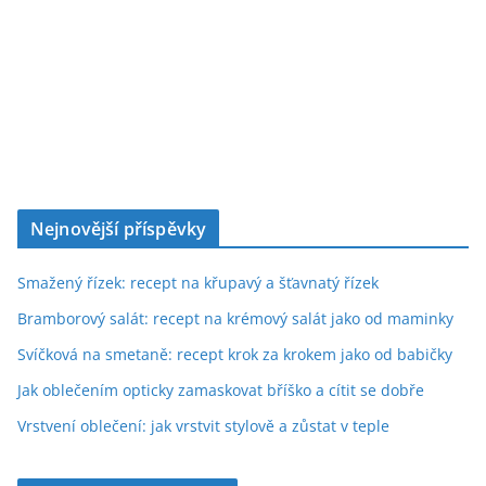
Nejnovější příspěvky
Smažený řízek: recept na křupavý a šťavnatý řízek
Bramborový salát: recept na krémový salát jako od maminky
Svíčková na smetaně: recept krok za krokem jako od babičky
Jak oblečením opticky zamaskovat bříško a cítit se dobře
Vrstvení oblečení: jak vrstvit stylově a zůstat v teple