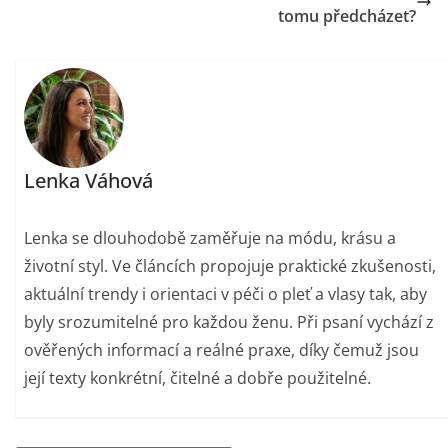
tomu předcházet?
Lenka Váhová
Lenka se dlouhodobě zaměřuje na módu, krásu a
životní styl. Ve článcích propojuje praktické zkušenosti,
aktuální trendy i orientaci v péči o pleť a vlasy tak, aby
byly srozumitelné pro každou ženu. Při psaní vychází z
ověřených informací a reálné praxe, díky čemuž jsou
její texty konkrétní, čitelné a dobře použitelné.