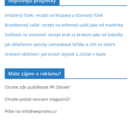
Nejnovější příspěvky
Smažený řízek: recept na křupavý a šťavnatý řízek
Bramborový salát: recept na krémový salát jako od maminky
Svíčková na smetaně: recept krok za krokem jako od babičky
Jak oblečením opticky zamaskovat bříško a cítit se dobře
Vrstvení oblečení: jak vrstvit stylově a zůstat v teple
Máte zájem o reklamu?
Chcete zde publikovat PR článek?
Chcete poslat seznam magazínů?
Pište na info@wepromo.cz