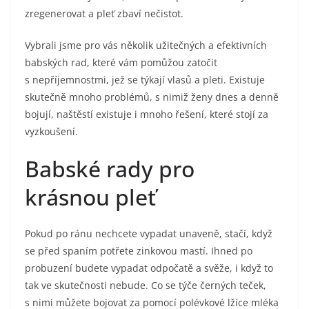
zregenerovat a pleť zbaví nečistot.
Vybrali jsme pro vás několik užitečných a efektivních
babských rad, které vám pomůžou zatočit
s nepříjemnostmi, jež se týkají vlasů a pleti. Existuje
skutečně mnoho problémů, s nimiž ženy dnes a denně
bojují, naštěstí existuje i mnoho řešení, které stojí za
vyzkoušení.
Babské rady pro
krásnou pleť
Pokud po ránu nechcete vypadat unaveně, stačí, když
se před spaním potřete zinkovou mastí. Ihned po
probuzení budete vypadat odpočatě a svěže, i když to
tak ve skutečnosti nebude. Co se týče černých teček,
s nimi můžete bojovat za pomocí polévkové lžíce mléka